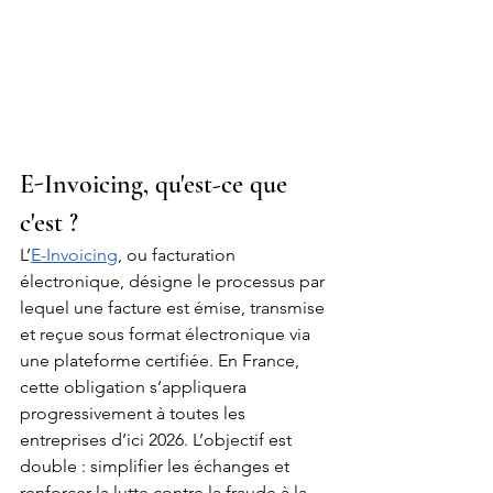
E-Invoicing, qu'est-ce que 
c'est ?
L’
E-Invoicing
, ou facturation 
électronique, désigne le processus par 
lequel une facture est émise, transmise 
et reçue sous format électronique via 
une plateforme certifiée. En France, 
cette obligation s’appliquera 
progressivement à toutes les 
entreprises d’ici 2026. L’objectif est 
double : simplifier les échanges et 
renforcer la lutte contre la fraude à la 