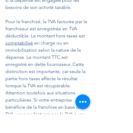
si la dépense est engagée pour les 
besoins de son activité taxable.
Pour le franchisé, la TVA facturée par le 
franchiseur est enregistrée en TVA 
déductible. Le montant hors taxes est 
comptabilisé
 en charge ou en 
immobilisation selon la nature de la 
dépense. Le montant TTC est 
enregistré en dette fournisseur. Cette 
distinction est importante, car seule la 
partie hors taxes affecte le résultat 
lorsque la TVA est récupérable.
Attention toutefois aux situations 
particulières. Si votre entreprise 
bénéficie de la franchise en base de 
TVA, vous ne facturez pas la TVA à vos 
clients, mais vous ne pouvez pas non 
plus récupérer la TVA sur vos achats 